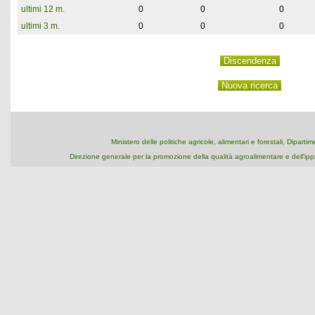
ultimi 12 m.
0
0
0
ultimi 3 m.
0
0
0
Ministero delle politiche agricole, alimentari e forestali, Dipart
Direzione generale per la promozione della qualità agroalimentare e dell'