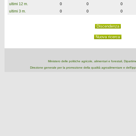
ultimi 12 m.
0
0
0
ultimi 3 m.
0
0
0
Ministero delle politiche agricole, alimentari e forestali, Dipart
Direzione generale per la promozione della qualità agroalimentare e dell'