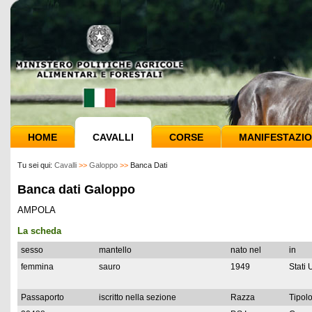
HOME
CAVALLI
CORSE
MANIFESTAZIO
Tu sei qui:
Cavalli
>>
Galoppo
>>
Banca Dati
Banca dati Galoppo
AMPOLA
La scheda
sesso
mantello
nato nel
in
femmina
sauro
1949
Stati 
Passaporto
iscritto nella sezione
Razza
Tipolo