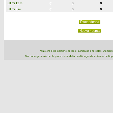
ultimi 12 m.
0
0
0
ultimi 3 m.
0
0
0
Ministero delle politiche agricole, alimentari e forestali, Dipart
Direzione generale per la promozione della qualità agroalimentare e dell'