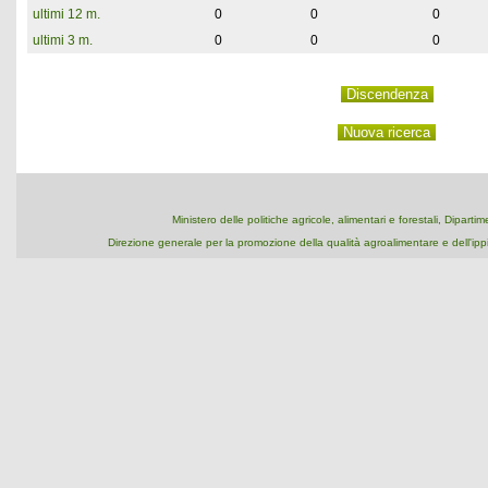
ultimi 12 m.
0
0
0
ultimi 3 m.
0
0
0
Ministero delle politiche agricole, alimentari e forestali, Dipart
Direzione generale per la promozione della qualità agroalimentare e dell'