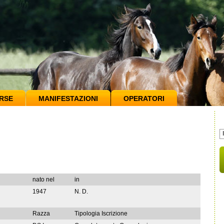
RSE
MANIFESTAZIONI
OPERATORI
nato nel
in
1947
N. D.
Razza
Tipologia Iscrizione