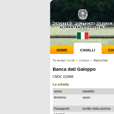
HOME
CAVALLI
CO
Tu sei qui:
Cavalli
>>
Galoppo
>>
Banca Dati
Banca dati Galoppo
CNOC GORM
La scheda
sesso
mantello
femmina
sauro
Passaporto
iscritto nella sezione