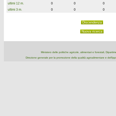
ultimi 12 m.
0
0
0
ultimi 3 m.
0
0
0
Ministero delle politiche agricole, alimentari e forestali, Dipart
Direzione generale per la promozione della qualità agroalimentare e dell'