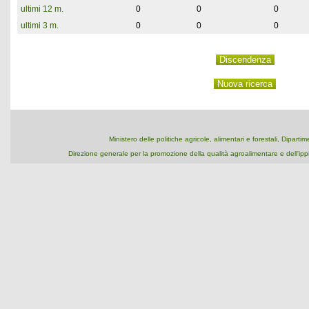
ultimi 12 m.
0
0
0
ultimi 3 m.
0
0
0
Ministero delle politiche agricole, alimentari e forestali, Dipart
Direzione generale per la promozione della qualità agroalimentare e dell'