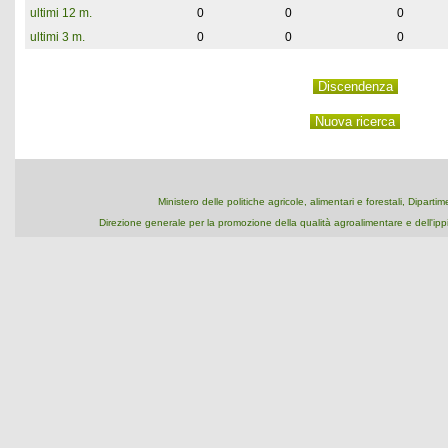
ultimi 12 m.
0
0
0
ultimi 3 m.
0
0
0
Ministero delle politiche agricole, alimentari e forestali, Dipart
Direzione generale per la promozione della qualità agroalimentare e dell'