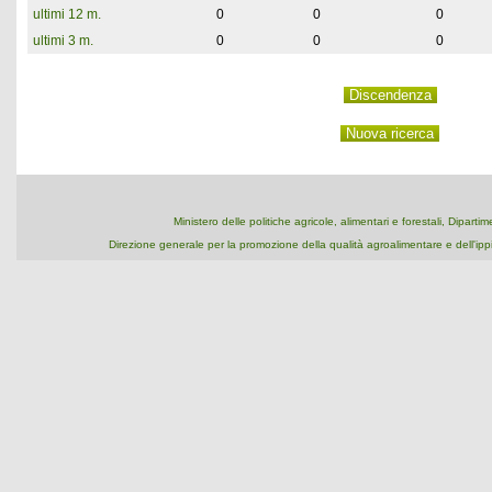
ultimi 12 m.
0
0
0
ultimi 3 m.
0
0
0
Ministero delle politiche agricole, alimentari e forestali, Dipart
Direzione generale per la promozione della qualità agroalimentare e dell'