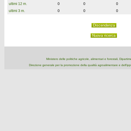
ultimi 12 m.
0
0
0
ultimi 3 m.
0
0
0
Ministero delle politiche agricole, alimentari e forestali, Dipart
Direzione generale per la promozione della qualità agroalimentare e dell'