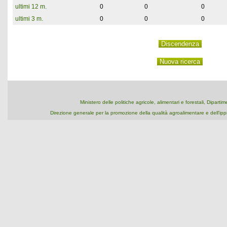
ultimi 12 m.
0
0
0
ultimi 3 m.
0
0
0
Ministero delle politiche agricole, alimentari e forestali, Dipart
Direzione generale per la promozione della qualità agroalimentare e dell'