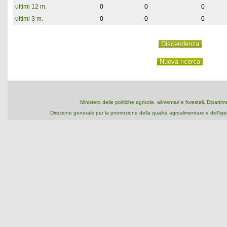
ultimi 12 m.
0
0
0
ultimi 3 m.
0
0
0
Ministero delle politiche agricole, alimentari e forestali, Dipart
Direzione generale per la promozione della qualità agroalimentare e dell'