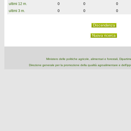
ultimi 12 m.
0
0
0
ultimi 3 m.
0
0
0
Ministero delle politiche agricole, alimentari e forestali, Dipart
Direzione generale per la promozione della qualità agroalimentare e dell'