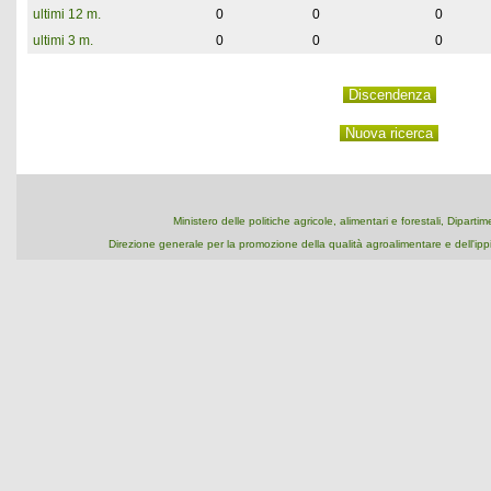
ultimi 12 m.
0
0
0
ultimi 3 m.
0
0
0
Ministero delle politiche agricole, alimentari e forestali, Dipart
Direzione generale per la promozione della qualità agroalimentare e dell'