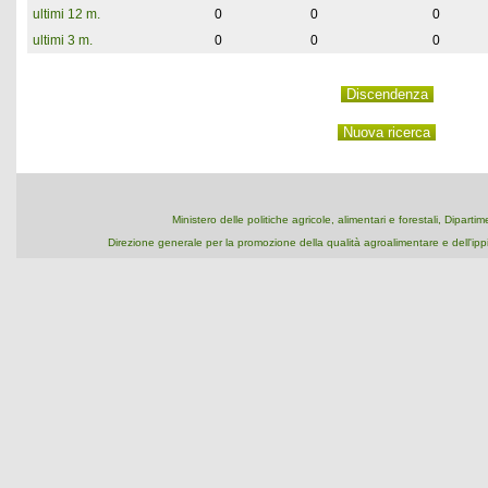
ultimi 12 m.
0
0
0
ultimi 3 m.
0
0
0
Ministero delle politiche agricole, alimentari e forestali, Dipart
Direzione generale per la promozione della qualità agroalimentare e dell'