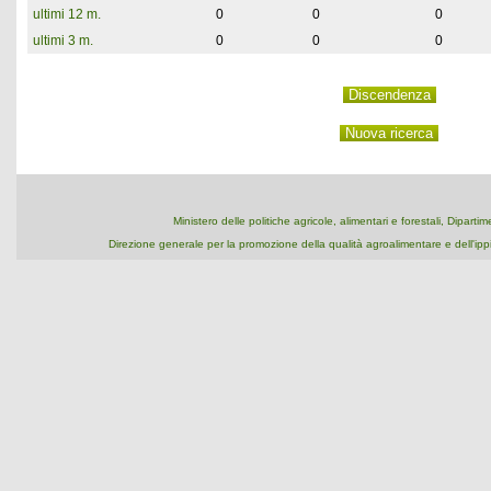
ultimi 12 m.
0
0
0
ultimi 3 m.
0
0
0
Ministero delle politiche agricole, alimentari e forestali, Dipart
Direzione generale per la promozione della qualità agroalimentare e dell'