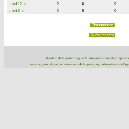
ultimi 12 m.
0
0
0
ultimi 3 m.
0
0
0
Ministero delle politiche agricole, alimentari e forestali, Dipart
Direzione generale per la promozione della qualità agroalimentare e dell'