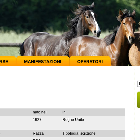
RSE
MANIFESTAZIONI
OPERATORI
nato nel
in
1927
Regno Unito
e
Razza
Tipologia Iscrizione