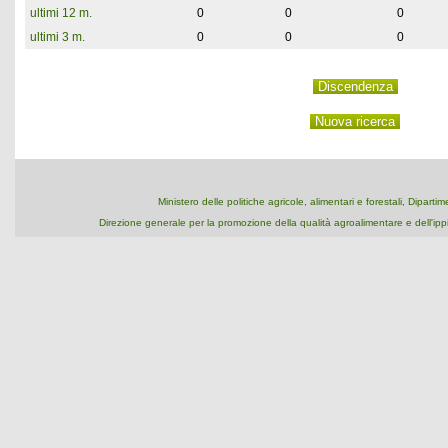
ultimi 12 m.
0
0
0
ultimi 3 m.
0
0
0
Ministero delle politiche agricole, alimentari e forestali, Dipart
Direzione generale per la promozione della qualità agroalimentare e dell'