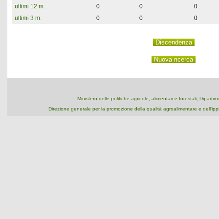
ultimi 12 m.
0
0
0
ultimi 3 m.
0
0
0
Ministero delle politiche agricole, alimentari e forestali, Dipart
Direzione generale per la promozione della qualità agroalimentare e dell'