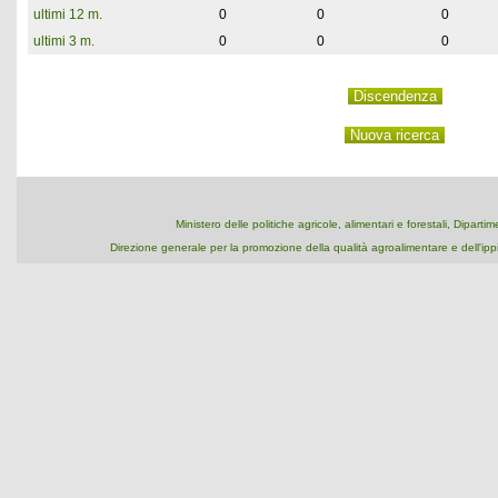
ultimi 12 m.
0
0
0
ultimi 3 m.
0
0
0
Ministero delle politiche agricole, alimentari e forestali, Dipart
Direzione generale per la promozione della qualità agroalimentare e dell'