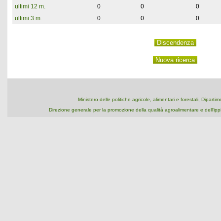
ultimi 12 m.
0
0
0
ultimi 3 m.
0
0
0
Ministero delle politiche agricole, alimentari e forestali, Dipart
Direzione generale per la promozione della qualità agroalimentare e dell'