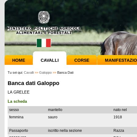
HOME
CAVALLI
CORSE
MANIFESTAZIO
Tu sei qui:
Cavalli
>>
Galoppo
>>
Banca Dati
Banca dati Galoppo
LA GRELEE
La scheda
sesso
mantello
nato nel
femmina
sauro
1918
Passaporto
iscritto nella sezione
Razza