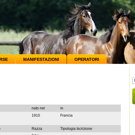
RSE
MANIFESTAZIONI
OPERATORI
nato nel
in
1910
Francia
e
Razza
Tipologia Iscrizione