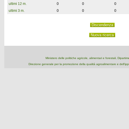
ultimi 12 m.
0
0
0
ultimi 3 m.
0
0
0
Ministero delle politiche agricole, alimentari e forestali, Dipart
Direzione generale per la promozione della qualità agroalimentare e dell'