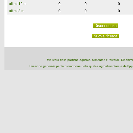
ultimi 12 m.
0
0
0
ultimi 3 m.
0
0
0
Ministero delle politiche agricole, alimentari e forestali, Dipart
Direzione generale per la promozione della qualità agroalimentare e dell'