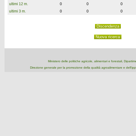
ultimi 12 m.
0
0
0
ultimi 3 m.
0
0
0
Ministero delle politiche agricole, alimentari e forestali, Dipart
Direzione generale per la promozione della qualità agroalimentare e dell'