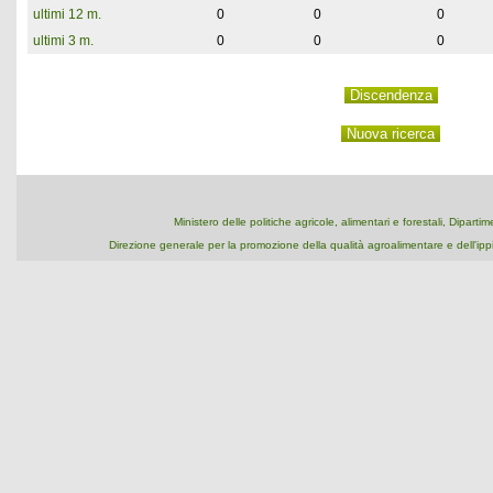
ultimi 12 m.
0
0
0
ultimi 3 m.
0
0
0
Ministero delle politiche agricole, alimentari e forestali, Dipart
Direzione generale per la promozione della qualità agroalimentare e dell'