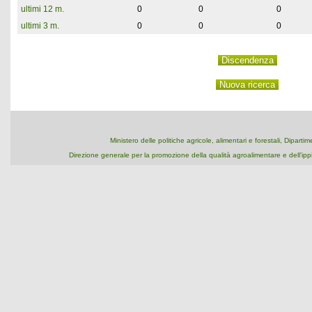
ultimi 12 m.
0
0
0
ultimi 3 m.
0
0
0
Ministero delle politiche agricole, alimentari e forestali, Dipart
Direzione generale per la promozione della qualità agroalimentare e dell'