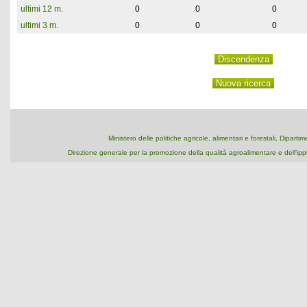
ultimi 12 m.
0
0
0
ultimi 3 m.
0
0
0
Ministero delle politiche agricole, alimentari e forestali, Dipart
Direzione generale per la promozione della qualità agroalimentare e dell'