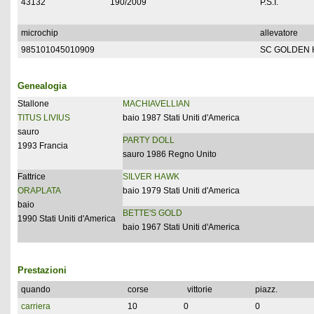
43132
190/2009
P.S.I.
microchip
allevatore
985101045010909
SC GOLDEN 
Genealogia
Stallone
MACHIAVELLIAN
TITUS LIVIUS
baio 1987 Stati Uniti d'America
sauro
PARTY DOLL
1993 Francia
sauro 1986 Regno Unito
Fattrice
SILVER HAWK
ORAPLATA
baio 1979 Stati Uniti d'America
baio
BETTE'S GOLD
1990 Stati Uniti d'America
baio 1967 Stati Uniti d'America
Prestazioni
quando
corse
vittorie
piazz.
carriera
10
0
0