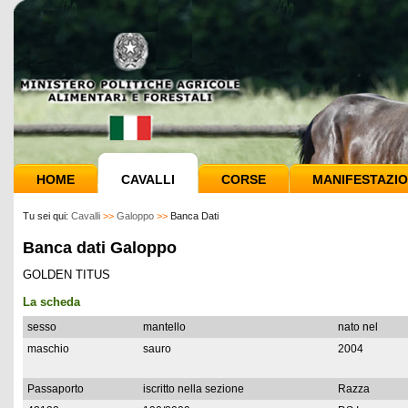
HOME
CAVALLI
CORSE
MANIFESTAZIO
Tu sei qui:
Cavalli
>>
Galoppo
>>
Banca Dati
Banca dati Galoppo
GOLDEN TITUS
La scheda
sesso
mantello
nato nel
maschio
sauro
2004
Passaporto
iscritto nella sezione
Razza