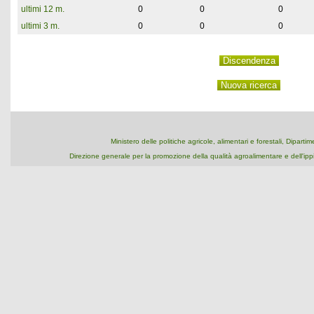
ultimi 12 m.
0
0
0
ultimi 3 m.
0
0
0
Ministero delle politiche agricole, alimentari e forestali, Dipart
Direzione generale per la promozione della qualità agroalimentare e dell'