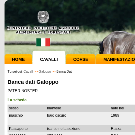
HOME
CAVALLI
CORSE
MANIFESTAZIO
Tu sei qui:
Cavalli
>>
Galoppo
>>
Banca Dati
Banca dati Galoppo
PATER NOSTER
La scheda
sesso
mantello
nato nel
maschio
baio oscuro
1989
Passaporto
iscritto nella sezione
Razza