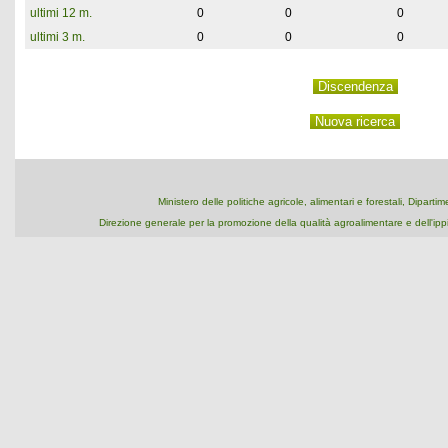
ultimi 12 m.
0
0
0
ultimi 3 m.
0
0
0
Ministero delle politiche agricole, alimentari e forestali, Dipart
Direzione generale per la promozione della qualità agroalimentare e dell'