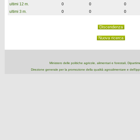
ultimi 12 m.
0
0
0
ultimi 3 m.
0
0
0
Ministero delle politiche agricole, alimentari e forestali, Dipart
Direzione generale per la promozione della qualità agroalimentare e dell'