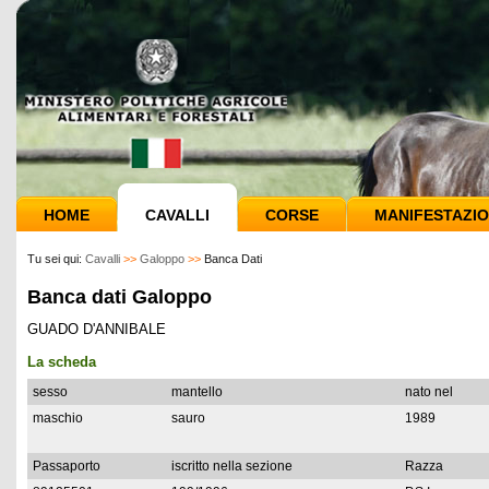
HOME
CAVALLI
CORSE
MANIFESTAZIO
Tu sei qui:
Cavalli
>>
Galoppo
>>
Banca Dati
Banca dati Galoppo
GUADO D'ANNIBALE
La scheda
sesso
mantello
nato nel
maschio
sauro
1989
Passaporto
iscritto nella sezione
Razza