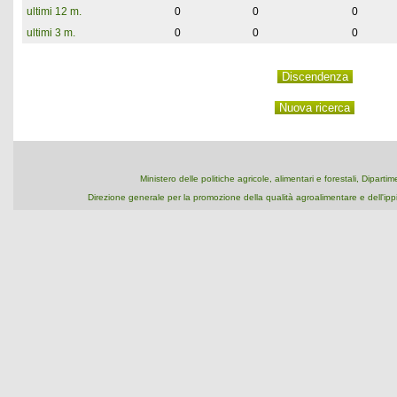
ultimi 12 m.
0
0
0
ultimi 3 m.
0
0
0
Ministero delle politiche agricole, alimentari e forestali, Dipart
Direzione generale per la promozione della qualità agroalimentare e dell'