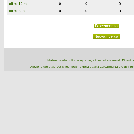
ultimi 12 m.
0
0
0
ultimi 3 m.
0
0
0
Ministero delle politiche agricole, alimentari e forestali, Dipart
Direzione generale per la promozione della qualità agroalimentare e dell'