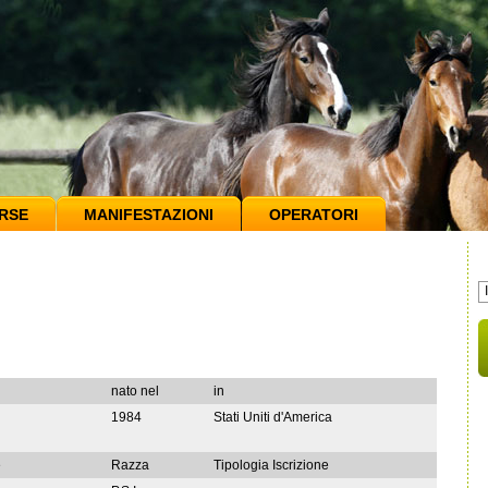
RSE
MANIFESTAZIONI
OPERATORI
nato nel
in
1984
Stati Uniti d'America
e
Razza
Tipologia Iscrizione