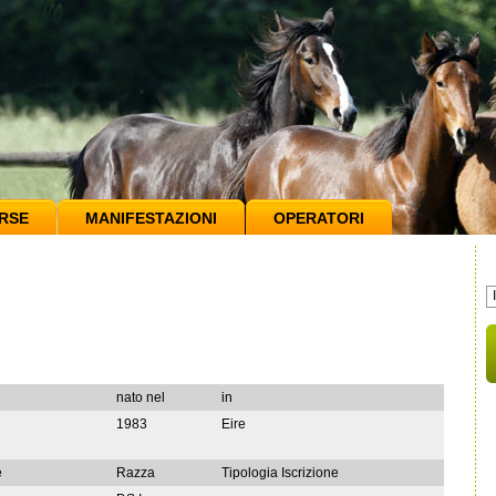
RSE
MANIFESTAZIONI
OPERATORI
nato nel
in
1983
Eire
e
Razza
Tipologia Iscrizione