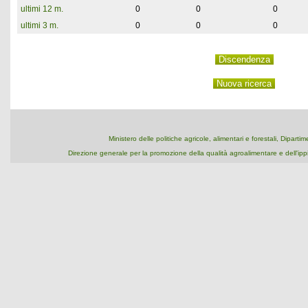
ultimi 12 m.
0
0
0
ultimi 3 m.
0
0
0
Ministero delle politiche agricole, alimentari e forestali, Dipart
Direzione generale per la promozione della qualità agroalimentare e dell'