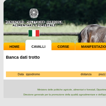
HOME
CAVALLI
CORSE
MANIFESTAZIO
Banca dati trotto
Data
ippodromo
distanza
piazz
Ministero delle politiche agricole, alimentari e forestali, Dipart
Direzione generale per la promozione della qualità agroalimentare e dell'