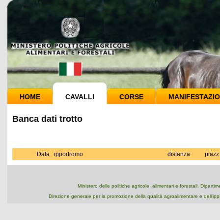
HOME
CAVALLI
CORSE
MANIFESTAZIO
Banca dati trotto
Data
ippodromo
distanza
piazz
Ministero delle politiche agricole, alimentari e forestali, Dipart
Direzione generale per la promozione della qualità agroalimentare e dell'