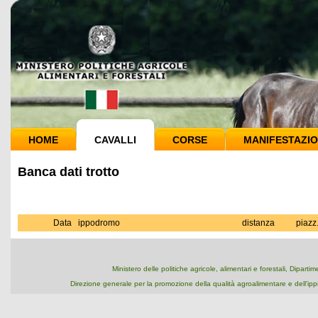
HOME
CAVALLI
CORSE
MANIFESTAZIO
Banca dati trotto
Data
ippodromo
distanza
piazz
Ministero delle politiche agricole, alimentari e forestali, Dipart
Direzione generale per la promozione della qualità agroalimentare e dell'