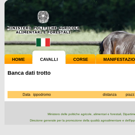
HOME
CAVALLI
CORSE
MANIFESTAZIO
Banca dati trotto
Data
ippodromo
distanza
piazz
Ministero delle politiche agricole, alimentari e forestali, Dipart
Direzione generale per la promozione della qualità agroalimentare e dell'