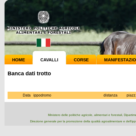
HOME
CAVALLI
CORSE
MANIFESTAZIO
Banca dati trotto
Data
ippodromo
distanza
piazz
Ministero delle politiche agricole, alimentari e forestali, Dipart
Direzione generale per la promozione della qualità agroalimentare e dell'