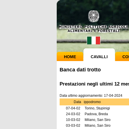
HOME
CAVALLI
CO
Banca dati trotto
Prestazioni negli ultimi 12 me
Data ultimo aggiornamento: 17-04-2024
Data
ippodromo
07-04-02
Torino, Stupinigi
24-03-02
Padova, Breda
10-03-02
Milano, San Siro
03-03-02
Milano, San Siro