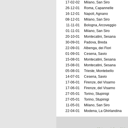
17-02-02
Milano, San Siro
26-12-01
Roma, Capannelle
16-12-01
Napoli, Agnano
08-12-01
Milano, San Siro
11-11-01
Bologna, Arcoveggio
01-11-01
Milano, San Siro
20-10-01
Montecatini, Sesana
30-09-01
Padova, Breda
22-09-01
Albenga, dei Fiori
01-09-01
Cesena, Savio
15-08-01
Montecatini, Sesana
15-08-01
Montecatini, Sesana
05-08-01
Trieste, Montebello
14-07-01
Cesena, Savio
17-06-01
Firenze, del Visarno
17-06-01
Firenze, del Visarno
27-05-01
Torino, Stupinigi
27-05-01
Torino, Stupinigi
11-05-01
Milano, San Siro
22-04-01
Modena, La Ghirlandina