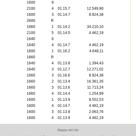
1600
9
2100
4
01.15.7
12.549,90
1600
3
01.14.7
8.924,38
2600
R
1660
1
01.14.2
34.210,10
2100
5
01.14.0
4.462,19
1640
6
1640
4
01.14.7
4.462,19
1600
1
01.16.2
4.648,11
1660
R
1640
4
01.13.8
1.394,43
1640
3
01.12.7
12.271,02
1660
3
01.16.6
8.924,38
1660
2
01.13.4
16.361,35
1660
3
01.13.6
11.713,24
1660
4
01.14.4
1.254,99
1600
1
01.13.9
8.552,53
1600
4
01.14.7
4.462,19
1600
3
01.13.8
2.063,76
1600
4
01.13.9
4.462,19
Mappa del sito