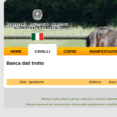
HOME
CAVALLI
CORSE
MANIFESTAZIO
Banca dati trotto
Data
ippodromo
distanza
piazz
Ministero delle politiche agricole, alimentari e forestali, Dipart
Direzione generale per la promozione della qualità agroalimentare e dell'