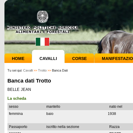
HOME
CAVALLI
CORSE
MANIFESTAZIO
Tu sei qui:
Cavalli
>>
Trotto
>>
Banca Dati
Banca dati Trotto
BELLE JEAN
La scheda
sesso
mantello
nato nel
femmina
baio
1938
Passaporto
iscritto nella sezione
Razza