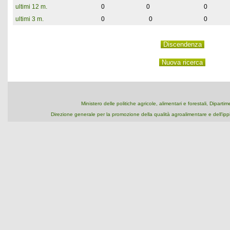
ultimi 12 m.
0
0
0
ultimi 3 m.
0
0
0
Ministero delle politiche agricole, alimentari e forestali, Dipart
Direzione generale per la promozione della qualità agroalimentare e dell'