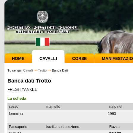
HOME
CAVALLI
CORSE
MANIFESTAZIO
Tu sei qui:
Cavalli
>>
Trotto
>>
Banca Dati
Banca dati Trotto
FRESH YANKEE
La scheda
sesso
mantello
nato nel
femmina
1963
Passaporto
iscritto nella sezione
Razza