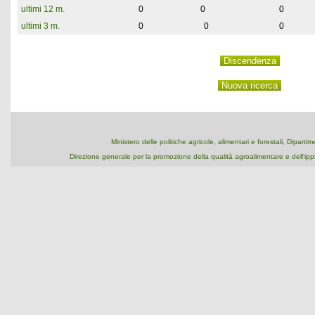
ultimi 12 m.
0
0
0
ultimi 3 m.
0
0
0
Ministero delle politiche agricole, alimentari e forestali, Dipart
Direzione generale per la promozione della qualità agroalimentare e dell'