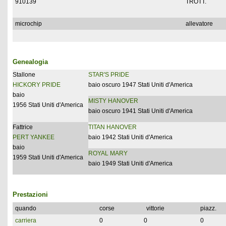
910139
TROTT.
microchip
allevatore
Genealogia
Stallone
STAR'S PRIDE
HICKORY PRIDE
baio oscuro 1947 Stati Uniti d'America
baio
MISTY HANOVER
1956 Stati Uniti d'America
baio oscuro 1941 Stati Uniti d'America
Fattrice
TITAN HANOVER
PERT YANKEE
baio 1942 Stati Uniti d'America
baio
ROYAL MARY
1959 Stati Uniti d'America
baio 1949 Stati Uniti d'America
Prestazioni
quando
corse
vittorie
piazz.
carriera
0
0
0