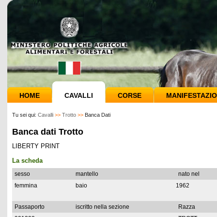
HOME
CAVALLI
CORSE
MANIFESTAZIO
Tu sei qui:
Cavalli
>>
Trotto
>>
Banca Dati
Banca dati Trotto
LIBERTY PRINT
La scheda
sesso
mantello
nato nel
femmina
baio
1962
Passaporto
iscritto nella sezione
Razza