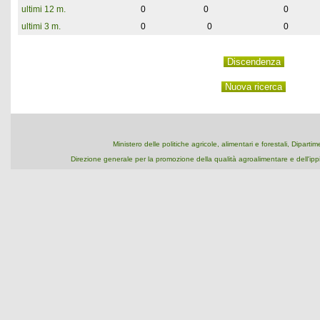
ultimi 12 m.
0
0
0
ultimi 3 m.
0
0
0
Ministero delle politiche agricole, alimentari e forestali, Dipart
Direzione generale per la promozione della qualità agroalimentare e dell'