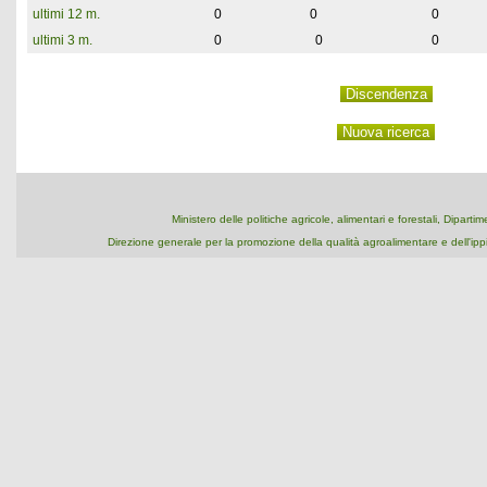
ultimi 12 m.
0
0
0
ultimi 3 m.
0
0
0
Ministero delle politiche agricole, alimentari e forestali, Dipart
Direzione generale per la promozione della qualità agroalimentare e dell'